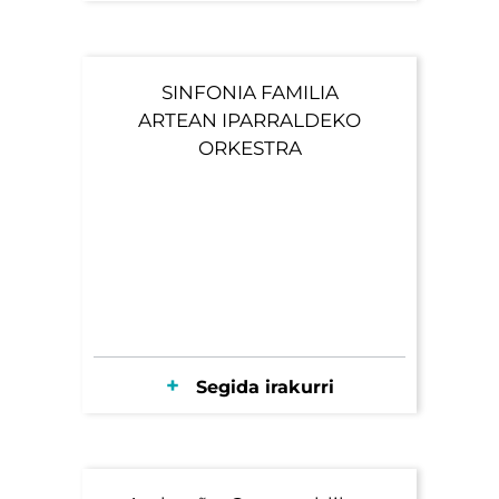
SINFONIA FAMILIA
ARTEAN IPARRALDEKO
ORKESTRA
Segida irakurri