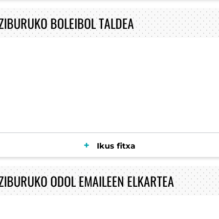
 ZIBURUKO BOLEIBOL TALDEA
Ikus fitxa
 ZIBURUKO ODOL EMAILEEN ELKARTEA