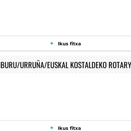
Ikus fitxa
ZIBURU/URRUÑA/EUSKAL KOSTALDEKO ROTARY
Ikus fitxa