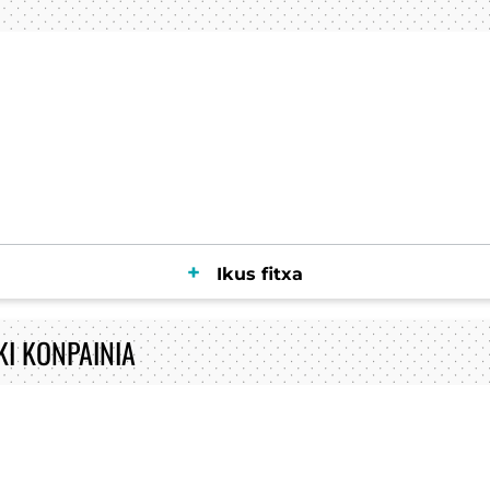
Ikus fitxa
I KONPAINIA