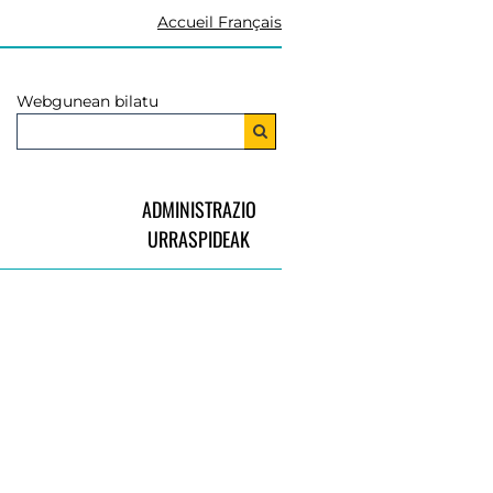
Accueil Français
Webgunean bilatu
ADMINISTRAZIO
URRASPIDEAK