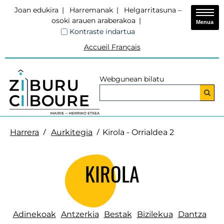
Joan edukira
Harremanak
Helgarritasuna –
osoki arauen araberakoa
Menua
Kontraste indartua
Accueil Français
Webgunean bilatu
Harrera
Aurkitegia
Kirola - Orrialdea 2
KIROLA
Adinekoak
Antzerkia
Bestak
Bizilekua
Dantza