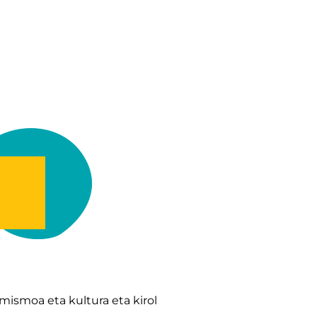
mismoa eta kultura eta kirol